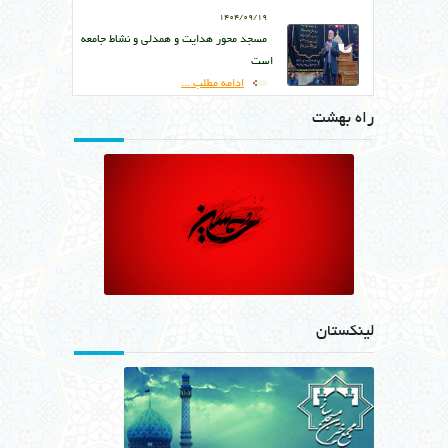
1404/09/19
مسجد محور هدایت و همدلی و نشاط جامعه
است
ادامه مطلب ...
راه بهشت
لینکستان