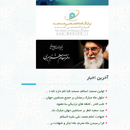
آخرین اخبار
اولین مسجد اسلام، مسجد قبا نام دارد که د ...
حلول ماه مبارک رمضان بر جمیع مسلمین جهان ...
شب قدر ، لحظه های نزدیکی به معبود
عید سعید فطر بر مسلمین جهان مبارک باد.
شهادت امام محمد تقي علیه السلام
فرا رسیدن ماه محرم، ماه ایثار و شهادت بر ...