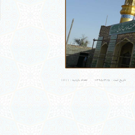
تاریخ ثبت :
1395/3/5
تعداد بازدید :
1711