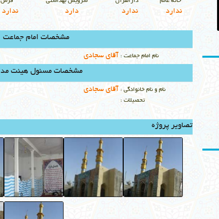
خانه عالم
دارالقرآن
سرويس بهداشتي
فرش
ندارد
ندارد
دارد
ندارد
مشخصات امام جماعت
آقای سجادی
نام امام جماعت :
مشخصات مسئول هیئت مدی
آقای سجادی
نام و نام خانوادگي :
تحصيلات :
تصاویر پروژه