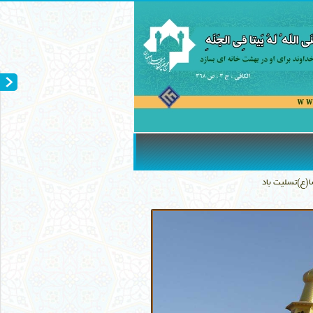
(ع)تسلیت باد